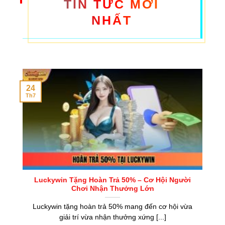
TIN TỨC MỚI
NHẤT
24
Th7
T
Luckywin Tặng Hoàn Trả 50% – Cơ Hội Người
Chơi Nhận Thưởng Lớn
Luckywin tặng hoàn trả 50% mang đến cơ hội vừa
giải trí vừa nhận thưởng xứng [...]