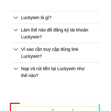
Luckywin là gì?
Làm thế nào để đăng ký tài khoản
Luckywin?
Vì sao cần truy cập đúng link
Luckywin?
Nạp và rút tiền tại Luckywin như
thế nào?